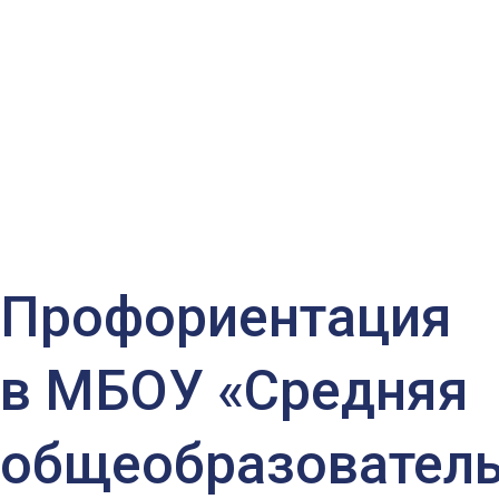
Маршала Советского
Союза Г.К. Жукова» г.
Калуги
Профориентация
в МБОУ «Средняя
общеобразовател