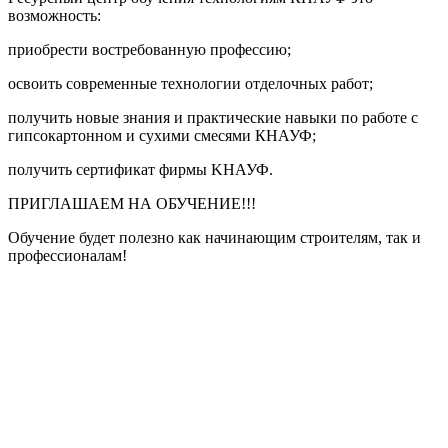
возможность:
️приобрести востребованную профессию;
️освоить современные технологии отделочных работ;
️получить новые знания и практические навыки по работе с
гипсокартонном и сухими смесями КНАУФ;
получить сертификат фирмы KНАУФ.
️ПРИГЛАШАЕМ НА ОБУЧЕНИЕ!!!
️Обучение будет полезно как начинающим строителям, так и
профессионалам!