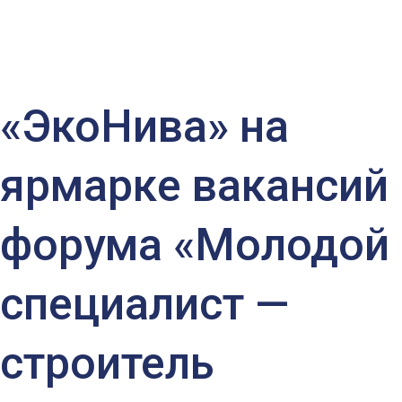
будущего»!
«ЭкоНива» на
ярмарке вакансий
форума «Молодой
специалист —
строитель