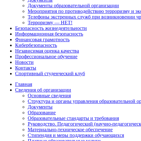
Документы образовательной организации
Мероприятия по противодействию терроризму и эк
Телефоны экстренных служб при возникновении ч
Терроризму — НЕТ!
Безопасность жизнедеятельности
Информационная безопасность
Финансовая грамотность
Кибербезопасность
Независимая оценка качества
Профессиональное обучение
Новости
Контакты
Спортивный студенческий клуб
Главная
Сведения об организации
Основные сведения
Структура и органы управления образовательной о
Документы
Образование
Образовательные стандарты и требования
Руководство. Педагогический (научно-педагогическ
Материально-техническое обеспечение
Стипендия и меры поддержки обучающихся
Платные образовательные услуги