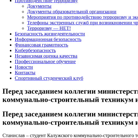
Противодействие терроризму
Документы
Документы образовательной организации
Мероприятия по противодействию терроризму и эк
Телефоны экстренных служб при возникновении ч
Терроризму — НЕТ!
Безопасность жизнедеятельности
Информационная безопасность
Финансовая грамотность
Кибербезопасность
Независимая оценка качества
Профессиональное обучение
Новости
Контакты
Спортивный студенческий клуб
Перед заседанием коллегии министерст
коммунально-строительный техникум им
Перед заседанием коллегии министерст
коммунально-строительный техникум им
Станислав – студент Калужского коммунально-строительного те