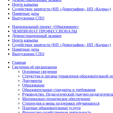
Центр карьеры
Содействие занятости (НП «Демография», НП «Кадры»)
Памятные даты
Выпускники СПО
Национальный проект «Образование»
ЧЕМПИОНАТ ПРОФЕССИОНАЛЫ
Демонстрационный экзамен
Центр карьеры
Содействие занятости (НП «Демография», НП «Кадры»)
Памятные даты
Выпускники СПО
Главная
Сведения об организации
Основные сведения
Структура и органы управления образовательной о
Документы
Образование
Образовательные стандарты и требования
Руководство. Педагогический (научно-педагогическ
Материально-техническое обеспечение
Стипендия и меры поддержки обучающихся
Платные образовательные услуги
Финансово-хозяйственная деятельность