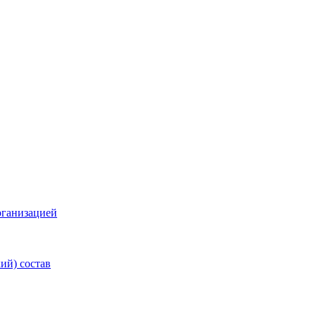
рганизацией
ий) состав