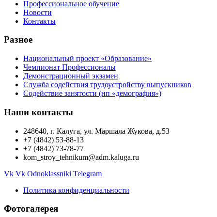
Профессиональное обучение
Новости
Контакты
Разное
Национальный проект «Образование»
Чемпионат Профессионалы
Демонстрационный экзамен
Служба содействия трудоустройству выпускников
Содействие занятости (нп «демография»)
Наши контакты
248640, г. Калуга, ул. Маршала Жукова, д.53
+7 (4842) 53-88-13
+7 (4842) 73-78-77
kom_stroy_tehnikum@adm.kaluga.ru
Vk
Vk
Odnoklassniki
Telegram
Политика конфиденциальности
Фотогалерея