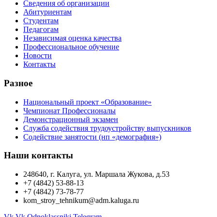
Сведения об организации
Абитуриентам
Студентам
Педагогам
Независимая оценка качества
Профессиональное обучение
Новости
Контакты
Разное
Национальный проект «Образование»
Чемпионат Профессионалы
Демонстрационный экзамен
Служба содействия трудоустройству выпускников
Содействие занятости (нп «демография»)
Наши контакты
248640, г. Калуга, ул. Маршала Жукова, д.53
+7 (4842) 53-88-13
+7 (4842) 73-78-77
kom_stroy_tehnikum@adm.kaluga.ru
Vk
Vk
Odnoklassniki
Telegram