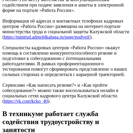
содействием при подаче заявления и анкеты в электронной
форме на портале «Работа России».
Информация об адресах и контактных телефонах кадровых
центров «Работа России» размещена на интернет-портале
министерства труда и социальной защиты Калужской области
(
https://mintrud.admoblkaluga.ru/page/podved/
).
Специалисты кадровых центров «Работа России» окажут
помощь в составлении конкурентоспособного резюме и
подготовке к собеседованию с потенциальными
работодателями. В рамках профориентационного
тестирования помогут сформировать представление о ваших
сильных сторонах и определиться с карьерной траекторией.
Сервисами «Как написать резюме?» и «Как пройти
собеседование?» можно также воспользоваться онлайн в
социальных сетях кадрового центра Калужской области.
(
https://vk.com/kcko_40
).
В техникуме работает служба
содействия трудоустройству и
занятости