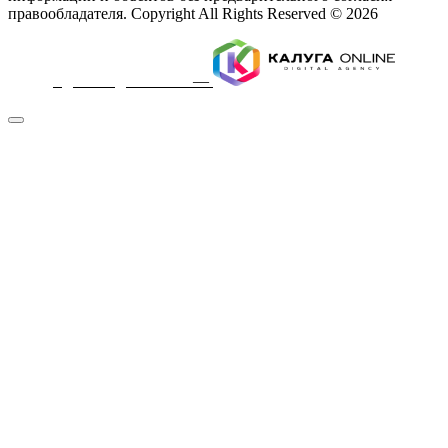
правообладателя. Copyright All Rights Reserved © 2026
Сделано
с
любовью
—