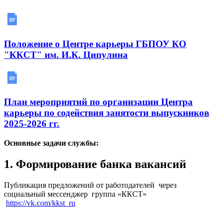
Положение о Центре карьеры ГБПОУ КО
"ККСТ" им. И.К. Ципулина
План мероприятий по организации Центра
карьеры по содействия занятости выпускников
2025-2026 гг.
Основные задачи службы:
1. Формирование банка вакансий
Публикация предложений от работодателей через
социальный мессенджер группа «ККСТ»
https://vk.com/kkst_ru