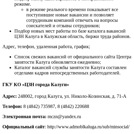
режиме.
в режиме реального времени показывает все
поступившие новые вакансии и позволяет
сотрудникам компаний отвечать на вопросы
соискателей и отзывы сотрудников;
Подбор новых мест работы по базе каталога вакансий
ЦЗН Калуга в Калужская область, биржи труда районов.
Адрес, телефон, удаленная работа, график;
Список свежих вакансий от официального сайта Центра
занятости Калуга обновляется ежедневно;
Каталог вакансий службы занятости Калуга составлен
отделами кадров непосредственных работодателей.
ГКУ КО «ЦЗН города Калуги»
Адрес:
248002, город Калуга, ул. Николо-Козинская, д. 71-А
Телефон:
8 (4842) 735987, 8 (4842) 220688
Электронная почта:
mczn@yandex.ru
Официальный сайт
: http://www.admoblkaluga.ru/sub/minsocial/