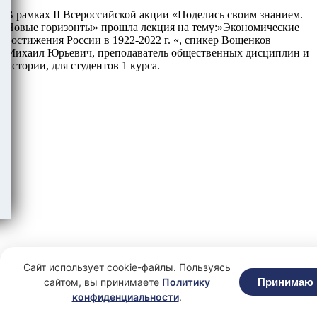
В рамках II Всероссийской акции «Поделись своим знанием.
Новые горизонты» прошла лекция на тему:»Экономические
достижения России в 1922-2022 г. «, спикер Вощенков
Михаил Юрьевич, преподаватель общественных дисциплин и
истории, для студентов 1 курса.
Сайт использует cookie-файлы. Пользуясь
сайтом, вы принимаете
Политику
Принимаю
конфиденциальности
.