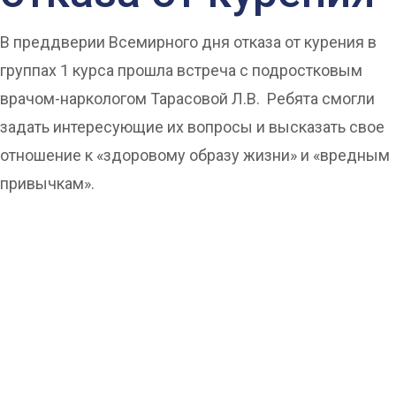
В преддверии Всемирного дня отказа от курения в
группах 1 курса прошла встреча с подростковым
врачом-наркологом Тарасовой Л.В. Ребята смогли
задать интересующие их вопросы и высказать свое
отношение к «здоровому образу жизни» и «вредным
привычкам».