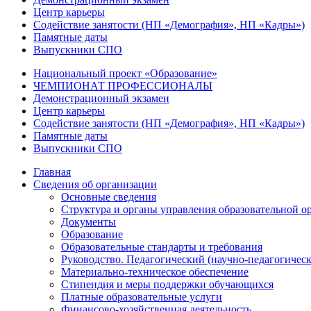
Центр карьеры
Содействие занятости (НП «Демография», НП «Кадры»)
Памятные даты
Выпускники СПО
Национальный проект «Образование»
ЧЕМПИОНАТ ПРОФЕССИОНАЛЫ
Демонстрационный экзамен
Центр карьеры
Содействие занятости (НП «Демография», НП «Кадры»)
Памятные даты
Выпускники СПО
Главная
Сведения об организации
Основные сведения
Структура и органы управления образовательной о
Документы
Образование
Образовательные стандарты и требования
Руководство. Педагогический (научно-педагогическ
Материально-техническое обеспечение
Стипендия и меры поддержки обучающихся
Платные образовательные услуги
Финансово-хозяйственная деятельность