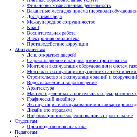
Финансово-хозяйственная деятельность
Вакантные места для приёма (перевода) обучающих
Доступная среда
Международное сотрудничество
Knauf
Воспитательная работа
Электронная библиотека
Противодействие коррупции
Абитуриентам
День открытых дверей!
Садово-парковое и ландшафтное строительство
Монтаж и эксплуатация оборудования и систем газ
Монтаж и эксплуатация внутренних сантехнически
Строительство и эксплуатация зданий и сооружени
Водоснабжение и водоотведение
Архитектура
Мастер отделочных строительных и декоративных 
Графический дизайнер
Эксплуатация и обслуживание многоквартирного д
Дизайн (по отраслям)
Информационное моделирование в строительстве
Студентам
Производственная практика
Педагогам