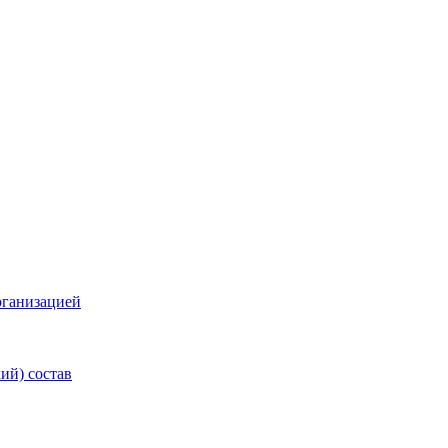
рганизацией
ий) состав