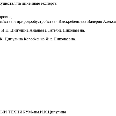
существлять линейные эксперты.
дровна,
яйства и природообустройства» Выскребенцева Валерия Алекса
 И.К. Ципулина Ананьева Татьяна Николаевна.
К. Ципулина Коробченко Яна Николаевна.
Й ТЕХНИКУМ»им.И.К.Ципулина