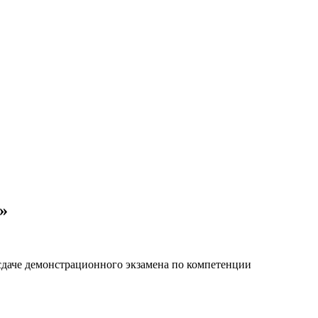
»
сдаче демонстрационного экзамена по компетенции