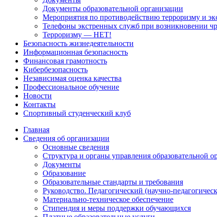
Документы образовательной организации
Мероприятия по противодействию терроризму и эк
Телефоны экстренных служб при возникновении ч
Терроризму — НЕТ!
Безопасность жизнедеятельности
Информационная безопасность
Финансовая грамотность
Кибербезопасность
Независимая оценка качества
Профессиональное обучение
Новости
Контакты
Спортивный студенческий клуб
Главная
Сведения об организации
Основные сведения
Структура и органы управления образовательной о
Документы
Образование
Образовательные стандарты и требования
Руководство. Педагогический (научно-педагогическ
Материально-техническое обеспечение
Стипендия и меры поддержки обучающихся
Платные образовательные услуги