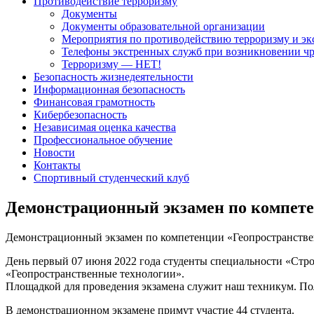
Противодействие терроризму
Документы
Документы образовательной организации
Мероприятия по противодействию терроризму и эк
Телефоны экстренных служб при возникновении ч
Терроризму — НЕТ!
Безопасность жизнедеятельности
Информационная безопасность
Финансовая грамотность
Кибербезопасность
Независимая оценка качества
Профессиональное обучение
Новости
Контакты
Спортивный студенческий клуб
Демонстрационный экзамен по компете
Демонстрационный экзамен по компетенции «Геопространствен
День первый 07 июня 2022 года студенты специальности «Стро
«Геопространственные технологии».
Площадкой для проведения экзамена служит наш техникум. Пол
В демонстрационном экзамене примут участие 44 студента.