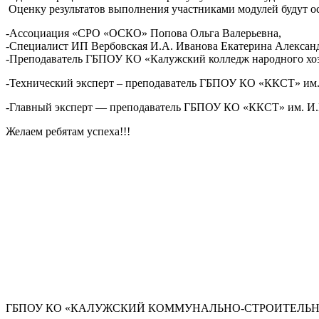
Оценку результатов выполнения участниками модулей будут о
-Ассоциация «СРО «ОСКО» Попова Ольга Валерьевна,
-Специалист ИП Вербовская И.А. Иванова Екатерина Алексан
-Преподаватель ГБПОУ КО «Калужский колледж народного хоз
-Технический эксперт – преподаватель ГБПОУ КО «ККСТ» им.
-Главный эксперт — преподаватель ГБПОУ КО «ККСТ» им. И.
Желаем ребятам успеха!!!
ГБПОУ КО «КАЛУЖСКИЙ КОММУНАЛЬНО-СТРОИТЕЛЬНЫ