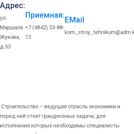
Адрес:
Приемная:
ул.
EMail
Маршала
+7 (4842) 53-88-
kom_stroy_tehnikum@adm.k
Жукова,
13
д.53
«СТРОЙМАСТЕР»
шагает по стране!
Строительство – ведущая отрасль экономики и
перед ней стоят грандиозные задачи, для
исполнения которых необходимы специалисты