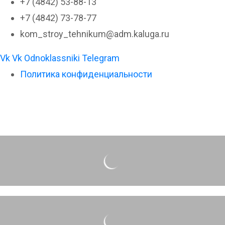
+7 (4842) 53-88-13
+7 (4842) 73-78-77
kom_stroy_tehnikum@adm.kaluga.ru
Vk
Vk
Odnoklassniki
Telegram
Политика конфиденциальности
Фотогалерея