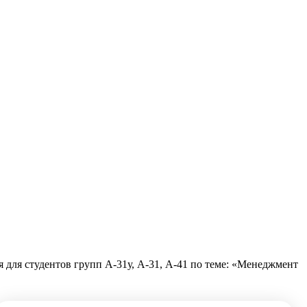
 для студентов групп А-31у, А-31, А-41 по теме: «Менеджмент