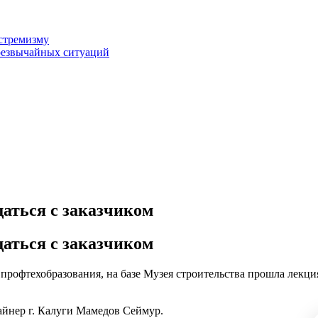
стремизму
резвычайных ситуаций
аться с заказчиком
аться с заказчиком
профтехобразования, на базе Музея строительства прошла лекция
айнер г. Калуги Мамедов Сеймур.