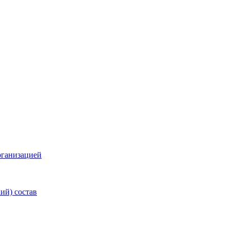
рганизацией
ий) состав