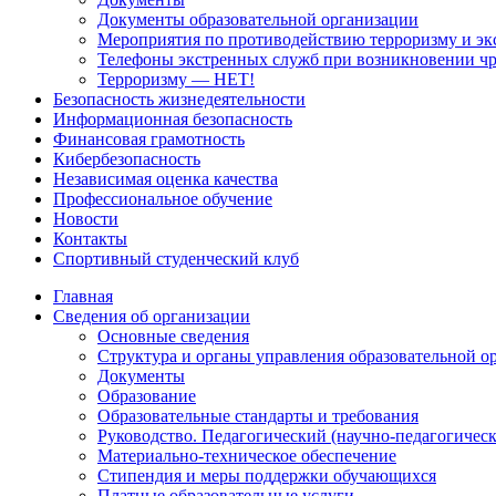
Документы образовательной организации
Мероприятия по противодействию терроризму и эк
Телефоны экстренных служб при возникновении ч
Терроризму — НЕТ!
Безопасность жизнедеятельности
Информационная безопасность
Финансовая грамотность
Кибербезопасность
Независимая оценка качества
Профессиональное обучение
Новости
Контакты
Спортивный студенческий клуб
Главная
Сведения об организации
Основные сведения
Структура и органы управления образовательной о
Документы
Образование
Образовательные стандарты и требования
Руководство. Педагогический (научно-педагогическ
Материально-техническое обеспечение
Стипендия и меры поддержки обучающихся
Платные образовательные услуги