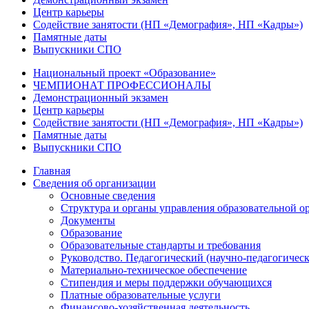
Центр карьеры
Содействие занятости (НП «Демография», НП «Кадры»)
Памятные даты
Выпускники СПО
Национальный проект «Образование»
ЧЕМПИОНАТ ПРОФЕССИОНАЛЫ
Демонстрационный экзамен
Центр карьеры
Содействие занятости (НП «Демография», НП «Кадры»)
Памятные даты
Выпускники СПО
Главная
Сведения об организации
Основные сведения
Структура и органы управления образовательной о
Документы
Образование
Образовательные стандарты и требования
Руководство. Педагогический (научно-педагогическ
Материально-техническое обеспечение
Стипендия и меры поддержки обучающихся
Платные образовательные услуги
Финансово-хозяйственная деятельность