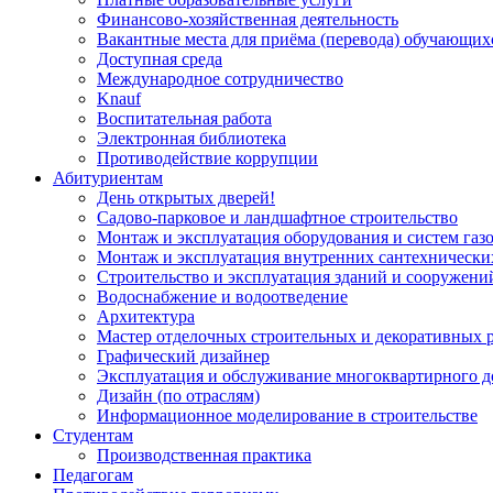
Финансово-хозяйственная деятельность
Вакантные места для приёма (перевода) обучающих
Доступная среда
Международное сотрудничество
Knauf
Воспитательная работа
Электронная библиотека
Противодействие коррупции
Абитуриентам
День открытых дверей!
Садово-парковое и ландшафтное строительство
Монтаж и эксплуатация оборудования и систем газ
Монтаж и эксплуатация внутренних сантехнически
Строительство и эксплуатация зданий и сооружени
Водоснабжение и водоотведение
Архитектура
Мастер отделочных строительных и декоративных 
Графический дизайнер
Эксплуатация и обслуживание многоквартирного д
Дизайн (по отраслям)
Информационное моделирование в строительстве
Студентам
Производственная практика
Педагогам