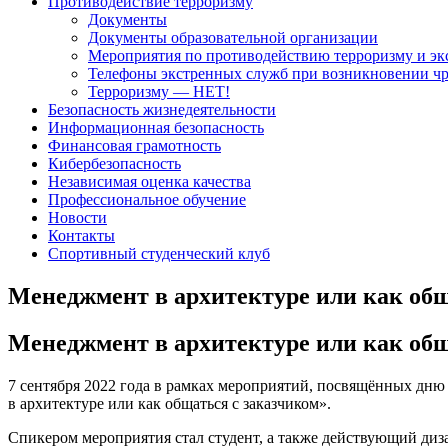
Противодействие терроризму
Документы
Документы образовательной организации
Мероприятия по противодействию терроризму и эк
Телефоны экстренных служб при возникновении ч
Терроризму — НЕТ!
Безопасность жизнедеятельности
Информационная безопасность
Финансовая грамотность
Кибербезопасность
Независимая оценка качества
Профессиональное обучение
Новости
Контакты
Спортивный студенческий клуб
Менеджмент в архитектуре или как общ
Менеджмент в архитектуре или как общ
7 сентября 2022 года в рамках мероприятий, посвящённых дню 
в архитектуре или как общаться с заказчиком».
Спикером мероприятия стал студент, а также действующий диз