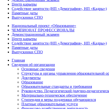
Центр карьеры
Содействие занятости (НП «Демография», НП «Кадры»)
Памятные даты
Выпускники СПО
Национальный проект «Образование»
ЧЕМПИОНАТ ПРОФЕССИОНАЛЫ
Демонстрационный экзамен
Центр карьеры
Содействие занятости (НП «Демография», НП «Кадры»)
Памятные даты
Выпускники СПО
Главная
Сведения об организации
Основные сведения
Структура и органы управления образовательной о
Документы
Образование
Образовательные стандарты и требования
Руководство. Педагогический (научно-педагогическ
Материально-техническое обеспечение
Стипендия и меры поддержки обучающихся
Платные образовательные услуги
Финансово-хозяйственная деятельность