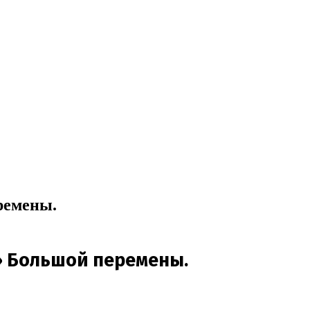
ремены.
» Большой перемены.