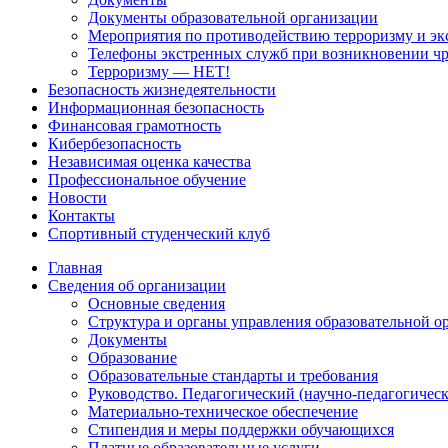
Документы образовательной организации
Мероприятия по противодействию терроризму и эк
Телефоны экстренных служб при возникновении ч
Терроризму — НЕТ!
Безопасность жизнедеятельности
Информационная безопасность
Финансовая грамотность
Кибербезопасность
Независимая оценка качества
Профессиональное обучение
Новости
Контакты
Спортивный студенческий клуб
Главная
Сведения об организации
Основные сведения
Структура и органы управления образовательной о
Документы
Образование
Образовательные стандарты и требования
Руководство. Педагогический (научно-педагогическ
Материально-техническое обеспечение
Стипендия и меры поддержки обучающихся
Платные образовательные услуги