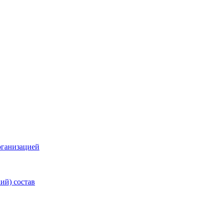
рганизацией
ий) состав