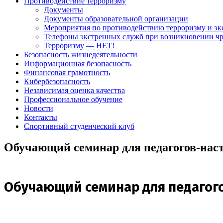
Противодействие терроризму
Документы
Документы образовательной организации
Мероприятия по противодействию терроризму и эк
Телефоны экстренных служб при возникновении ч
Терроризму — НЕТ!
Безопасность жизнедеятельности
Информационная безопасность
Финансовая грамотность
Кибербезопасность
Независимая оценка качества
Профессиональное обучение
Новости
Контакты
Спортивный студенческий клуб
Обучающий семинар для педагогов-нас
Обучающий семинар для педагог