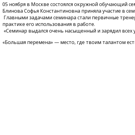
05 ноября в Москве состоялся окружной обучающий с
Блинова Софья Константиновна приняла участие в сем
Главными задачами семинара стали первичные тренер
практике его использования в работе.
«Семинар выдался очень насыщенный и зарядил всех уч
«Большая перемена» — место, где твоим талантом есть