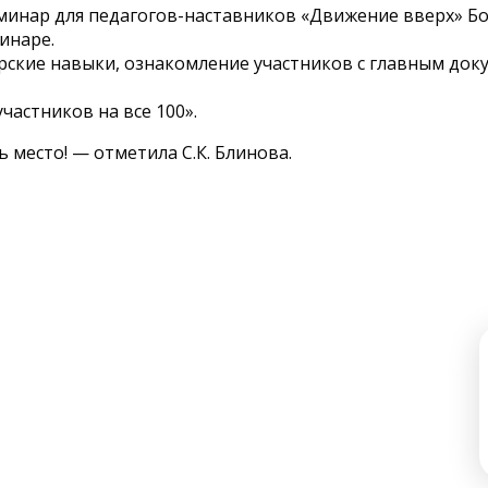
еминар для педагогов-наставников «Движение вверх» 
инаре.
ские навыки, ознакомление участников с главным док
астников на все 100».
 место! — отметила С.К. Блинова.