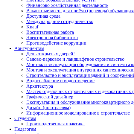
Финансово-хозяйственная деятельность
Вакантные места для приёма (перевода) обучающих
Доступная среда
Международное сотрудничество
Knauf
Воспитательная работа
Электронная библиотека
Противодействие коррупции
Абитуриентам
День открытых дверей!
Садово-парковое и ландшафтное строительство
Монтаж и эксплуатация оборудования и систем газ
Монтаж и эксплуатация внутренних сантехнически
Строительство и эксплуатация зданий и сооружени
Водоснабжение и водоотведение
Архитектура
Мастер отделочных строительных и декоративных 
Графический дизайнер
Эксплуатация и обслуживание многоквартирного д
Дизайн (по отраслям)
Информационное моделирование в строительстве
Студентам
Производственная практика
Педагогам