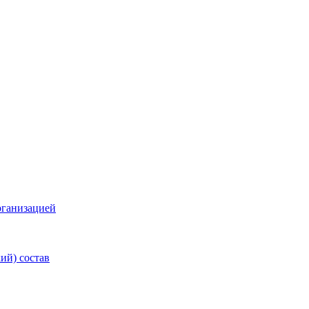
рганизацией
ий) состав