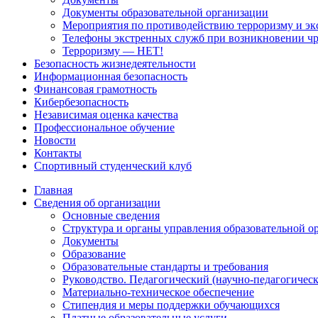
Документы образовательной организации
Мероприятия по противодействию терроризму и эк
Телефоны экстренных служб при возникновении ч
Терроризму — НЕТ!
Безопасность жизнедеятельности
Информационная безопасность
Финансовая грамотность
Кибербезопасность
Независимая оценка качества
Профессиональное обучение
Новости
Контакты
Спортивный студенческий клуб
Главная
Сведения об организации
Основные сведения
Структура и органы управления образовательной о
Документы
Образование
Образовательные стандарты и требования
Руководство. Педагогический (научно-педагогическ
Материально-техническое обеспечение
Стипендия и меры поддержки обучающихся
Платные образовательные услуги