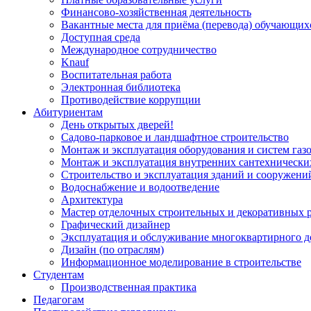
Финансово-хозяйственная деятельность
Вакантные места для приёма (перевода) обучающих
Доступная среда
Международное сотрудничество
Knauf
Воспитательная работа
Электронная библиотека
Противодействие коррупции
Абитуриентам
День открытых дверей!
Садово-парковое и ландшафтное строительство
Монтаж и эксплуатация оборудования и систем газ
Монтаж и эксплуатация внутренних сантехнически
Строительство и эксплуатация зданий и сооружени
Водоснабжение и водоотведение
Архитектура
Мастер отделочных строительных и декоративных 
Графический дизайнер
Эксплуатация и обслуживание многоквартирного д
Дизайн (по отраслям)
Информационное моделирование в строительстве
Студентам
Производственная практика
Педагогам