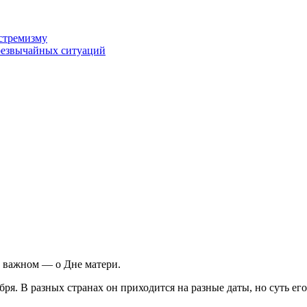
стремизму
резвычайных ситуаций
о важном — о Дне матери.
бря. В разных странах он приходится на разные даты, но суть е