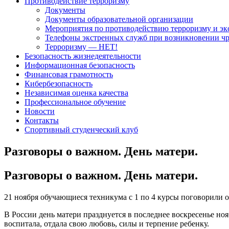
Противодействие терроризму
Документы
Документы образовательной организации
Мероприятия по противодействию терроризму и эк
Телефоны экстренных служб при возникновении ч
Терроризму — НЕТ!
Безопасность жизнедеятельности
Информационная безопасность
Финансовая грамотность
Кибербезопасность
Независимая оценка качества
Профессиональное обучение
Новости
Контакты
Спортивный студенческий клуб
Разговоры о важном. День матери.
Разговоры о важном. День матери.
21 ноября обучающиеся техникума с 1 по 4 курсы поговорили 
В России день матери празднуется в последнее воскресенье ноя
воспитала, отдала свою любовь, силы и терпение ребенку.