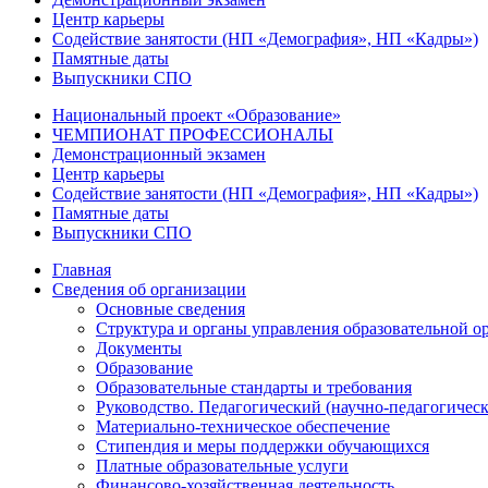
Центр карьеры
Содействие занятости (НП «Демография», НП «Кадры»)
Памятные даты
Выпускники СПО
Национальный проект «Образование»
ЧЕМПИОНАТ ПРОФЕССИОНАЛЫ
Демонстрационный экзамен
Центр карьеры
Содействие занятости (НП «Демография», НП «Кадры»)
Памятные даты
Выпускники СПО
Главная
Сведения об организации
Основные сведения
Структура и органы управления образовательной о
Документы
Образование
Образовательные стандарты и требования
Руководство. Педагогический (научно-педагогическ
Материально-техническое обеспечение
Стипендия и меры поддержки обучающихся
Платные образовательные услуги
Финансово-хозяйственная деятельность