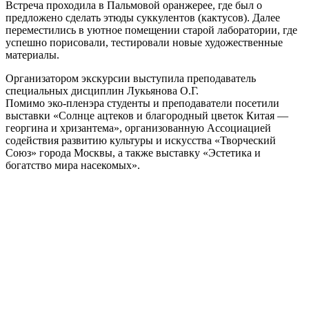
Встреча проходила в Пальмовой оранжерее, где был о
предложено сделать этюды суккулентов (кактусов). Далее
переместились в уютное помещении старой лаборатории, где
успешно порисовали, тестировали новые художественные
материалы.
Организатором экскурсии выступила преподаватель
специальных дисциплин Лукьянова О.Г.
Помимо эко-пленэра студенты и преподаватели посетили
выставки «Солнце ацтеков и благородный цветок Китая —
георгина и хризантема», организованную Ассоциацией
содействия развитию культуры и искусства «Творческий
Союз» города Москвы, а также выставку «Эстетика и
богатство мира насекомых».