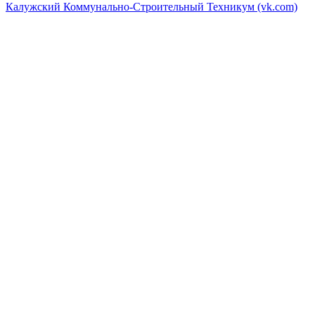
Калужский Коммунально-Строительный Техникум (vk.com)