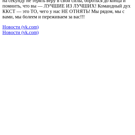
на секунду не терять веру в свои силы, бороться до конца и
помнить, что вы — ЛУЧШИЕ ИЗ ЛУЧШИХ! Командный дух
ККСТ — это ТО, чего у нас НЕ ОТНЯТЬ! Мы рядом, мы с
вами, мы болеем и переживаем за вас!!!
Новости (vk.com)
Новости (vk.com)