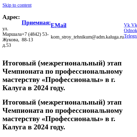
Skip to content
Адрес:
Приемная:
EMail
Vk
V
ул.
Odnokl
Маршала
+7 (4842) 53-
Teleg
kom_stroy_tehnikum@adm.kaluga.ru
Жукова,
88-13
д.53
Итоговый (межрегиональный) этап
Чемпионата по профессиональному
мастерству «Профессионалы» в г.
Калуга в 2024 году.
Итоговый (межрегиональный) этап
Чемпионата по профессиональному
мастерству «Профессионалы» в г.
Калуга в 2024 году.