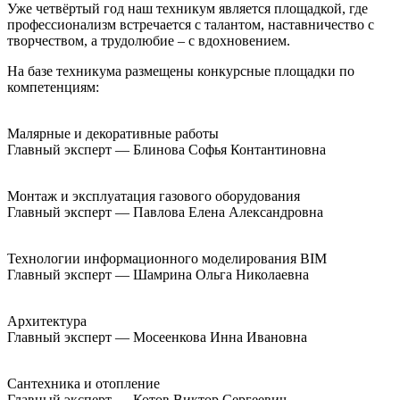
Уже четвёртый год наш техникум является площадкой, где
профессионализм встречается с талантом, наставничество с
творчеством, а трудолюбие – с вдохновением.
На базе техникума размещены конкурсные площадки по
компетенциям:
Малярные и декоративные работы
Главный эксперт — Блинова Софья Контантиновна
Монтаж и эксплуатация газового оборудования
Главный эксперт — Павлова Елена Александровна
Технологии информационного моделирования BIM
Главный эксперт — Шамрина Ольга Николаевна
Архитектура
Главный эксперт — Мосеенкова Инна Ивановна
Сантехника и отопление
Главный эксперт — Котов Виктор Сергеевич