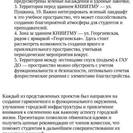
предусмотрены зеленые насаждения и удобные лавочки.
3. Территория перед зданием КНИИТМУ — ул.
Пушкина, 19. Важно интегрировать зеленый ландшафт
в это учебное пространство, что может способствовать
созданию благоприятной атмосферы для студентов и
преподавателей.
4. Зона за зданием КНИИТМУ — ул. Георгиевская,
рядом с ярмаркой «Георгиевская». Здесь стоит
рассмотреть возможность создания яркого и
привлекательного пространства, учитывая
периодические мероприятия вокруг.
5. Территория между лестницами спуск (подъем) к ГАУ
ДО — пространство можно обустроить с учетом
функциональности и безопасности, оптимально сочетая
флористические решения с элементами благоустройства.
Каждый из представленных проектов был направлен на
создание гармоничного и функционального окружения,
улучшение городской инфраструктуры и привлечение
внимания к озеленению как важному аспекту городской
жизни. Презентации позволили обменяться идеями и
получить ценные рекомендации от членов комиссии, что
поможет студентам в дальнейшем совершенствовании их