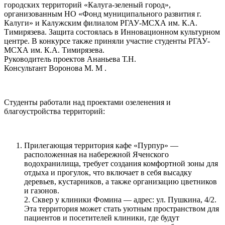
городских территорий «Калуга-зеленый город»,
организованным НО «Фонд муниципального развития г.
Калуги» и Калужским филиалом РГАУ-МСХА им. К.А.
Тимирязева. Защита состоялась в Инновационном культурном
центре. В конкурсе также приняли участие студенты РГАУ-
МСХА им. К.А. Тимирязева.
Руководитель проектов Ананьева Т.Н.
Консультант Воронова М. М .
Студенты работали над проектами озеленения и
благоустройства территорий:
Прилегающая территория кафе «Пурпур» —
расположенная на набережной Яченского
водохранилища, требует создания комфортной зоны для
отдыха и прогулок, что включает в себя высадку
деревьев, кустарников, а также организацию цветников
и газонов.
2. Сквер у клиники Фомина — адрес: ул. Пушкина, 4/2.
Эта территория может стать уютным пространством для
пациентов и посетителей клиники, где будут