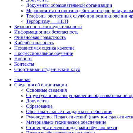
Документы образовательной организации
Мероприятия по противодействию терроризму и эк
Телефоны экстренных служб при возникновении ч
Терроризму — НЕТ!
Безопасность жизнедеятельности
Информационная безопасность
Финансовая грамотность
Кибербезопасность
Независимая оценка качества
Профессиональное обучение
Новости
Контакты
Спортивный студенческий клуб
Главная
Сведения об организации
Основные сведения
Структура и органы управления образовательной о
Документы
Образование
Образовательные стандарты и требования
Руководство. Педагогический (научно-педагогическ
Материально-техническое обеспечение
Стипендия и меры поддержки обучающихся
Платные образовательные услуги