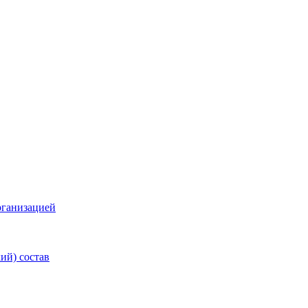
рганизацией
ий) состав