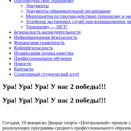
Противодействие терроризму
Документы
Документы образовательной организации
Мероприятия по противодействию терроризму и эк
Телефоны экстренных служб при возникновении ч
Терроризму — НЕТ!
Безопасность жизнедеятельности
Информационная безопасность
Финансовая грамотность
Кибербезопасность
Независимая оценка качества
Профессиональное обучение
Новости
Контакты
Спортивный студенческий клуб
Ура! Ура! Ура! У нас 2 победы!!!
Ура! Ура! Ура! У нас 2 победы!!!
Сегодня, 19 января во Дворце спорта «Центральный» прошли с
реализующих программы среднего профессионального образов