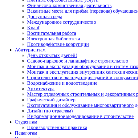
Финансово-хозяйственная деятельность
Вакантные места для приёма (перевода) обучающих
Доступная среда
Международное сотрудничество
Knauf
Воспитательная работа
Электронная библиотека
Противодействие коррупции
Абитуриентам
День открытых дверей!
Садово-парковое и ландшафтное строительство
Монтаж и эксплуатация оборудования и систем газ
Монтаж и эксплуатация внутренних сантехнически
Строительство и эксплуатация зданий и сооружени
Водоснабжение и водоотведение
Архитектура
Мастер отделочных строительных и декоративных 
Графический дизайнер
Эксплуатация и обслуживание многоквартирного д
Дизайн (по отраслям)
Информационное моделирование в строительстве
Студентам
Производственная практика
Педагогам