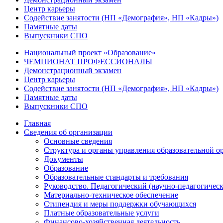
Центр карьеры
Содействие занятости (НП «Демография», НП «Кадры»)
Памятные даты
Выпускники СПО
Национальный проект «Образование»
ЧЕМПИОНАТ ПРОФЕССИОНАЛЫ
Демонстрационный экзамен
Центр карьеры
Содействие занятости (НП «Демография», НП «Кадры»)
Памятные даты
Выпускники СПО
Главная
Сведения об организации
Основные сведения
Структура и органы управления образовательной о
Документы
Образование
Образовательные стандарты и требования
Руководство. Педагогический (научно-педагогическ
Материально-техническое обеспечение
Стипендия и меры поддержки обучающихся
Платные образовательные услуги
Финансово-хозяйственная деятельность