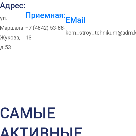
Адрес:
Приемная:
ул.
EMail
Маршала
+7 (4842) 53-88-
kom_stroy_tehnikum@adm.k
Жукова,
13
д.53
САМЫЕ АКТИВНЫЕ
КОЛЛЕДЖИ!
САМЫЕ
АКТИВНЫЕ