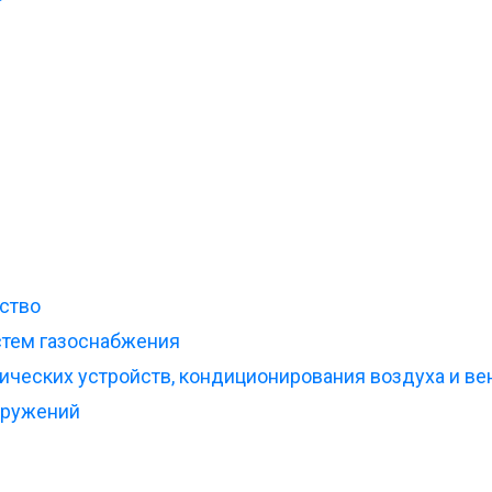
ство
стем газоснабжения
ических устройств, кондиционирования воздуха и ве
оружений